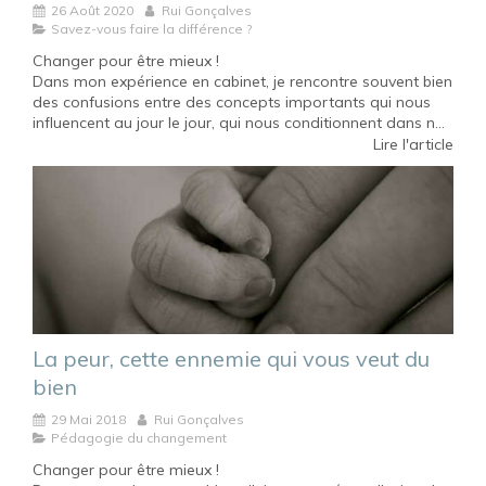
26 Août 2020
Rui Gonçalves
Savez-vous faire la différence ?
Changer pour être mieux !
Dans mon expérience en cabinet, je rencontre souvent bien
des confusions entre des concepts importants qui nous
influencent au jour le jour, qui nous conditionnent dans n...
Lire l'article
La peur, cette ennemie qui vous veut du
bien
29 Mai 2018
Rui Gonçalves
Pédagogie du changement
Changer pour être mieux !