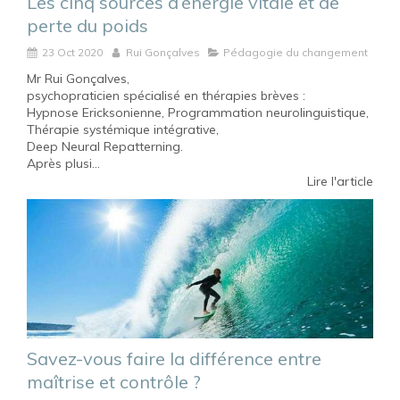
Les cinq sources d’énergie vitale et de
perte du poids
23 Oct 2020
Rui Gonçalves
Pédagogie du changement
Mr Rui Gonçalves,
psychopraticien spécialisé en thérapies brèves :
Hypnose Ericksonienne, Programmation neurolinguistique,
Thérapie systémique intégrative,
Deep Neural Repatterning.
Après plusi...
Lire l'article
Savez-vous faire la différence entre
maîtrise et contrôle ?