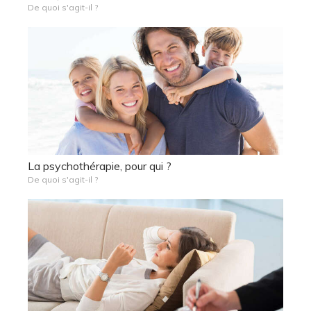
De quoi s'agit-il ?
La psychothérapie, pour qui ?
De quoi s'agit-il ?