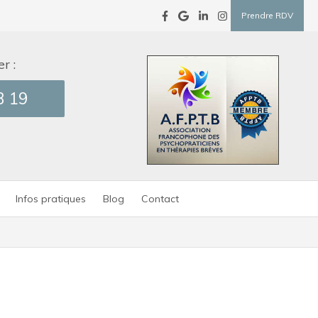
Prendre RDV
r :
3 19
Infos pratiques
Blog
Contact