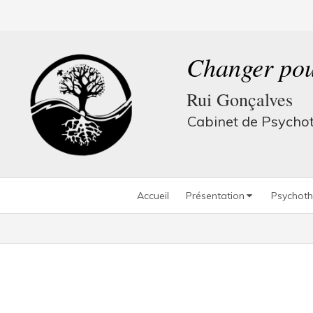
Changer pou
Rui Gonçalves
Cabinet de Psycho
Accueil
Présentation
Psychoth